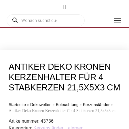
ANTIKER DEKO KRONEN
KERZENHALTER FÜR 4
STABKERZEN 21,5X5X3 CM
Startseite
Dekowelten
Beleuchtung
Kerzenständer
»
»
»
»
Antiker Deko Kronen Kerzenhalter für 4 Stabkerzen 21,5x5x3 cm
Artikelnummer:
43736
Kategorien:
Kerzenständer
,
Laternen