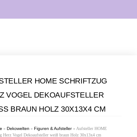
STELLER HOME SCHRIFTZUG
Z VOGEL DEKOAUFSTELLER
SS BRAUN HOLZ 30X13X4 CM
te
Dekowelten
Figuren & Aufsteller
»
»
»
Aufsteller HOME
ug Herz Vogel Dekoaufsteller weiß braun Holz 30x13x4 cm