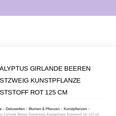
ALYPTUS GIRLANDE BEEREN
STZWEIG KUNSTPFLANZE
STSTOFF ROT 125 CM
te
Dekowelten
Blumen & Pflanzen
Kunstpflanzen
»
»
»
»
us Girlande Beeren Kunstzweig Kunstpflanze Kunststoff rot 125 cm