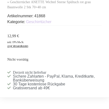
»
Geschirrtücher ANETTE Wichtel Sterne Spültuch rot grau
Baumwolle 2 Stk 70×40 cm
Artikelnummer:
41868
Kategorie:
Geschirrtücher
12,99
€
inkl. 19% MwSt.
zzgl. Versandkosten
Nicht vorrätig
Derzeit nicht lieferbar
Sichere Zahlarten - PayPal, Klarna, Kreditkarte,
Banküberweisung
30 Tage kostenlose Rückgabe
Gratisversand ab 49€