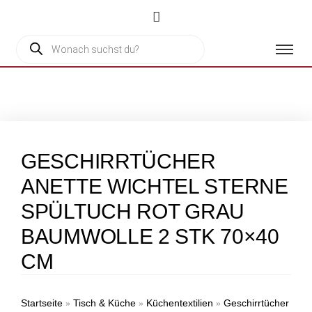
GESCHIRRTÜCHER
ANETTE WICHTEL STERNE
SPÜLTUCH ROT GRAU
BAUMWOLLE 2 STK 70×40
CM
Startseite
Tisch & Küche
Küchentextilien
Geschirrtücher
»
»
»