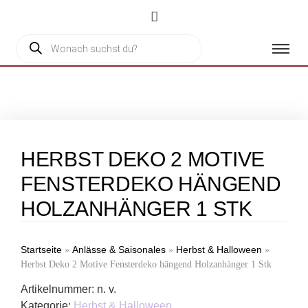
HERBST DEKO 2 MOTIVE
FENSTERDEKO HÄNGEND
HOLZANHÄNGER 1 STK
Startseite
Anlässe & Saisonales
Herbst & Halloween
»
»
»
Herbst Deko 2 Motive Fensterdeko hängend Holzanhänger 1 Stk
Artikelnummer:
n. v.
Kategorie:
Herbst & Halloween