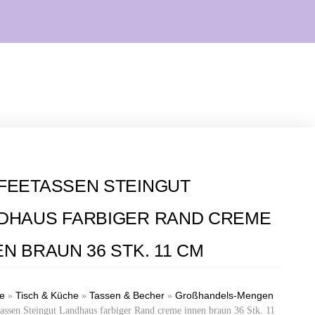
FEETASSEN STEINGUT
DHAUS FARBIGER RAND CREME
EN BRAUN 36 STK. 11 CM
te
Tisch & Küche
Tassen & Becher
Großhandels-Mengen
»
»
»
assen Steingut Landhaus farbiger Rand creme innen braun 36 Stk. 11