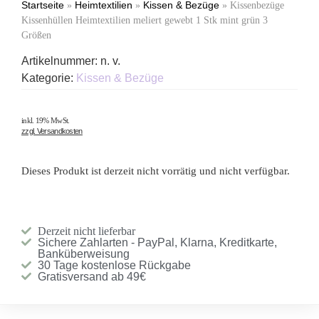
Startseite
Heimtextilien
Kissen & Bezüge
»
»
»
Kissenbezüge
Kissenhüllen Heimtextilien meliert gewebt 1 Stk mint grün 3
Größen
Artikelnummer:
n. v.
Kategorie:
Kissen & Bezüge
inkl. 19% MwSt.
zzgl. Versandkosten
Dieses Produkt ist derzeit nicht vorrätig und nicht verfügbar.
Derzeit nicht lieferbar
Sichere Zahlarten - PayPal, Klarna, Kreditkarte,
Banküberweisung
30 Tage kostenlose Rückgabe
Gratisversand ab 49€