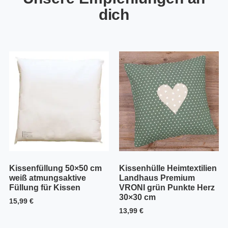
dich
Kissenfüllung 50×50 cm
Kissenhülle Heimtextilien
weiß atmungsaktive
Landhaus Premium
Füllung für Kissen
VRONI grün Punkte Herz
30×30 cm
15,99
€
13,99
€