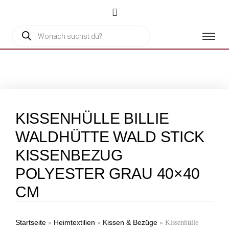
KISSENHÜLLE BILLIE
WALDHÜTTE WALD STICK
KISSENBEZUG
POLYESTER GRAU 40×40
CM
Startseite
Heimtextilien
Kissen & Bezüge
»
»
»
Kissenhülle