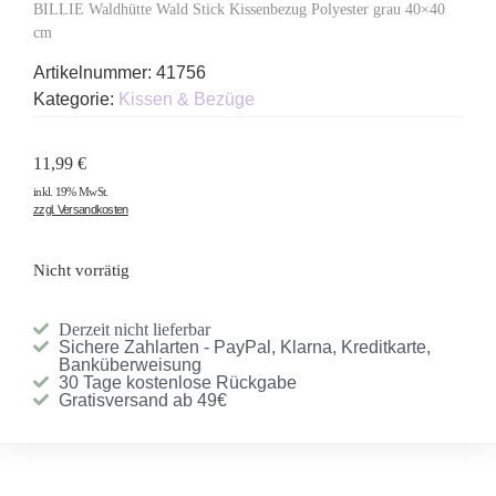
BILLIE Waldhütte Wald Stick Kissenbezug Polyester grau 40×40
cm
Artikelnummer:
41756
Kategorie:
Kissen & Bezüge
11,99
€
inkl. 19% MwSt.
zzgl. Versandkosten
Nicht vorrätig
Derzeit nicht lieferbar
Sichere Zahlarten - PayPal, Klarna, Kreditkarte,
Banküberweisung
30 Tage kostenlose Rückgabe
Gratisversand ab 49€