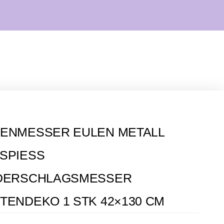
ENMESSER EULEN METALL
PIESS N
ERSCHLAGSMESSER G
ENDEKO 1 STK 42×130 CM