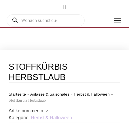
STOFFKÜRBIS
HERBSTLAUB
Startseite
Anlässe & Saisonales
Herbst & Halloween
»
»
»
Stoffkürbis Herbstlaub
Artikelnummer:
n. v.
Kategorie:
Herbst & Halloween