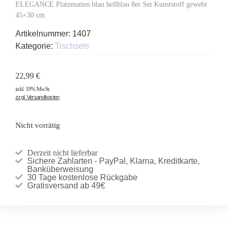
ELEGANCE Platzmatten blau hellblau 8er Set Kunststoff gewebt
45×30 cm
Artikelnummer:
1407
Kategorie:
Tischsets
22,99
€
inkl. 19% MwSt.
zzgl. Versandkosten
Nicht vorrätig
Derzeit nicht lieferbar
Sichere Zahlarten - PayPal, Klarna, Kreditkarte,
Banküberweisung
30 Tage kostenlose Rückgabe
Gratisversand ab 49€