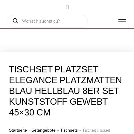
TISCHSET PLATZSET
ELEGANCE PLATZMATTEN
BLAU HELLBLAU 8ER SET
KUNSTSTOFF GEWEBT
45×30 CM
Startseite
Setangebote
Tischsets
»
»
»
Tischset Platzset