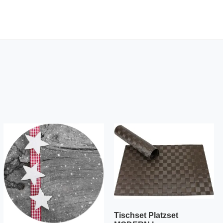
Tischset Platzset