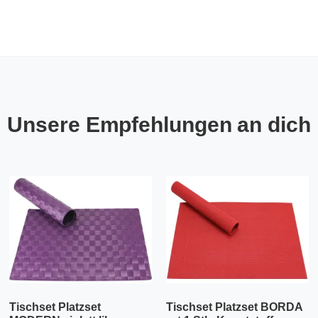
Unsere Empfehlungen an dich
Tischset Platzset
Tischset Platzset BORDA