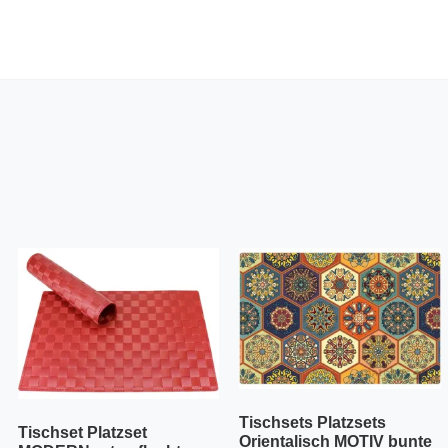
Tischsets Platzsets
Tischset Platzset
Orientalisch MOTIV bunte