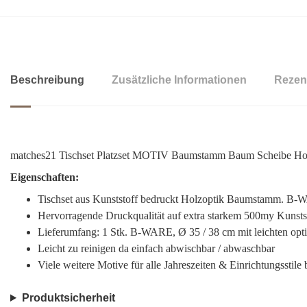
Beschreibung
Zusätzliche Informationen
Rezen
matches21 Tischset Platzset MOTIV Baumstamm Baum Scheibe Holz
Eigenschaften:
Tischset aus Kunststoff bedruckt Holzoptik Baumstamm. B-W
Hervorragende Druckqualität auf extra starkem 500my Kunstst
Lieferumfang: 1 Stk. B-WARE, Ø 35 / 38 cm mit leichten opt
Leicht zu reinigen da einfach abwischbar / abwaschbar
Viele weitere Motive für alle Jahreszeiten & Einrichtungsstile
Produktsicherheit