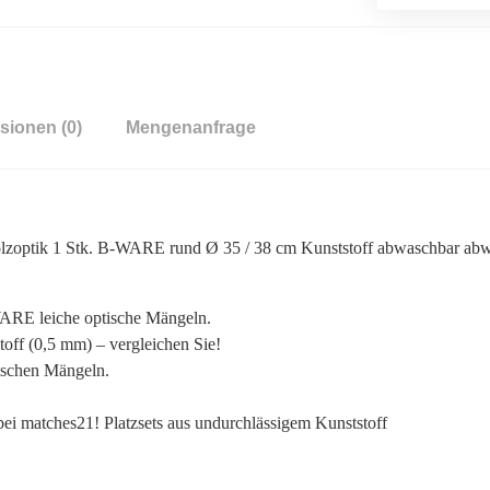
sionen (0)
Mengenanfrage
optik 1 Stk. B-WARE rund Ø 35 / 38 cm Kunststoff abwaschbar abw
ARE leiche optische Mängeln.
off (0,5 mm) – vergleichen Sie!
ischen Mängeln.
 bei matches21! Platzsets aus undurchlässigem Kunststoff