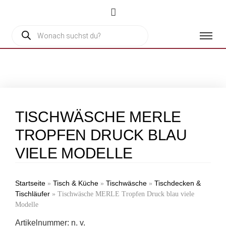
TISCHWÄSCHE MERLE
TROPFEN DRUCK BLAU
VIELE MODELLE
Startseite
Tisch & Küche
Tischwäsche
Tischdecken &
»
»
»
Tischläufer
»
Tischwäsche MERLE Tropfen Druck blau viele
Modelle
Artikelnummer:
n. v.