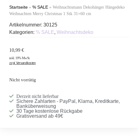
Startseite
% SALE
»
»
Weihnachtsmann Dekohänger Hängedeko
Weihnachten Merry Christmas 1 Stk 31×60 cm
Artikelnummer:
30125
Kategorien:
% SALE
,
Weihnachtsdeko
10,99
€
inkl. 19% MwSt.
zzgl. Versandkosten
Nicht vorrätig
Derzeit nicht lieferbar
Sichere Zahlarten - PayPal, Klarna, Kreditkarte,
Banküberweisung
30 Tage kostenlose Rückgabe
Gratisversand ab 49€