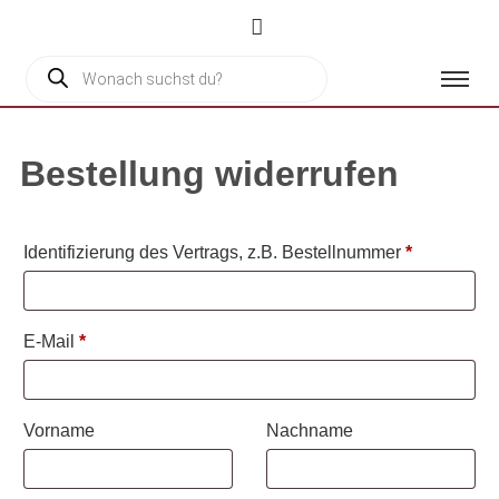
Bestellung widerrufen
Identifizierung des Vertrags, z.B. Bestellnummer
*
E-Mail
*
E-
Vorname
Nachname
Mail
(wiederholen)
*