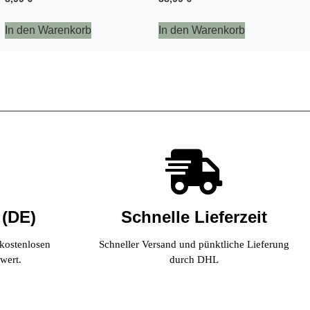
In den Warenkorb
In den Warenkorb
 (DE)
Schnelle Lieferzeit
 kostenlosen
Schneller Versand und pünktliche Lieferung
wert.
durch DHL