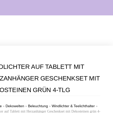
DLICHTER AUF TABLETT MIT
ZANHÄNGER GESCHENKSET MIT
OSTEINEN GRÜN 4-TLG
te
Dekowelten
Beleuchtung
Windlichter & Teelichthalter
»
»
»
»
ter auf Tablett mit Herzanhänger Geschenkset mit Dekosteinen grün 4-