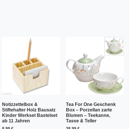
Notizzettelbox &
Tea For One Geschenk
Stiftehalter Holz Bausatz
Box – Porzellan zarte
Kinder Werkset Bastelset
Blumen – Teekanne,
ab 11 Jahren
Tasse & Teller
8,99
€
38,99
€