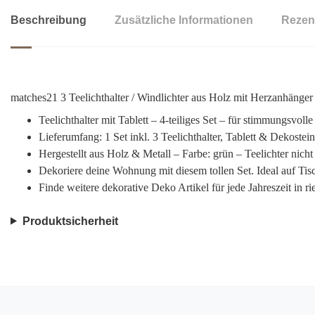
Beschreibung
Zusätzliche Informationen
Rezen
matches21 3 Teelichthalter / Windlichter aus Holz mit Herzanhänger
Teelichthalter mit Tablett – 4-teiliges Set – für stimmungsvol
Lieferumfang: 1 Set inkl. 3 Teelichthalter, Tablett & Dekoste
Hergestellt aus Holz & Metall – Farbe: grün – Teelichter nich
Dekoriere deine Wohnung mit diesem tollen Set. Ideal auf Ti
Finde weitere dekorative Deko Artikel für jede Jahreszeit in 
Produktsicherheit