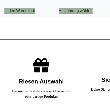
In den Warenkorb
Ausführung wählen
Si
Riesen Auswahl
Deine Sicherh
Bei uns findest du viele exklusive und
einzigartige Produkte