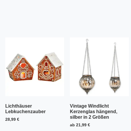
Lichthäuser
Vintage Windlicht
Lebkuchenzauber
Kerzenglas hängend,
silber in 2 Größen
28,99
€
ab
21,99
€