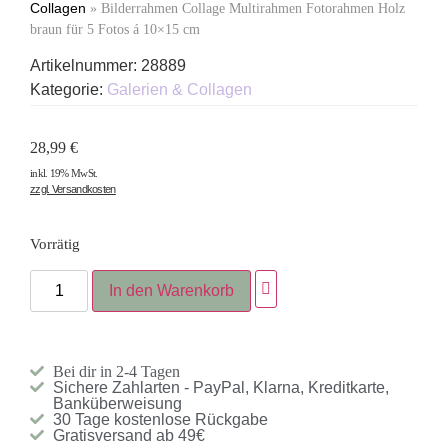
Collagen
»
Bilderrahmen Collage Multirahmen Fotorahmen Holz
braun für 5 Fotos á 10×15 cm
Artikelnummer:
28889
Kategorie:
Galerien & Collagen
28,99
€
inkl. 19% MwSt.
zzgl. Versandkosten
Vorrätig
In den Warenkorb
Bei dir in 2-4 Tagen
Sichere Zahlarten - PayPal, Klarna, Kreditkarte,
Banküberweisung
30 Tage kostenlose Rückgabe
Gratisversand ab 49€