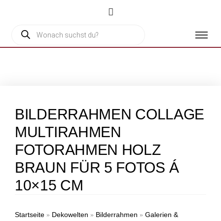
BILDERRAHMEN COLLAGE
MULTIRAHMEN
FOTORAHMEN HOLZ
BRAUN FÜR 5 FOTOS Á
10×15 CM
Startseite
Dekowelten
Bilderrahmen
Galerien &
»
»
»