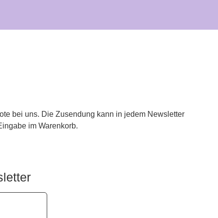
bote bei uns. Die Zusendung kann in jedem Newsletter
 Eingabe im Warenkorb.
etter​