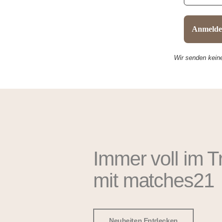
Wir senden kein
Immer voll im T
mit matches21
Neuheiten Entdecken