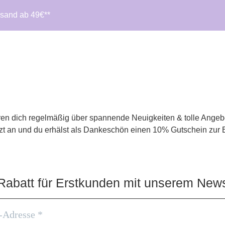
rsand ab 49€**
ieren dich regelmäßig über spannende Neuigkeiten & tolle Ange
tzt an und du erhälst als Dankeschön einen 10% Gutschein zur
Rabatt für Erstkunden mit unserem Newsl