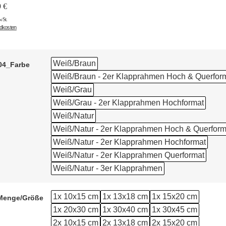
9
€
wSt.
ndkosten
Weiß/Braun
04_Farbe
Weiß/Braun - 2er Klapprahmen Hoch & Querfor
Weiß/Grau
Weiß/Grau - 2er Klapprahmen Hochformat
Weiß/Natur
Weiß/Natur - 2er Klapprahmen Hoch & Querform
Weiß/Natur - 2er Klapprahmen Hochformat
Weiß/Natur - 2er Klapprahmen Querformat
Weiß/Natur - 3er Klapprahmen
1x 10x15 cm
1x 13x18 cm
1x 15x20 cm
Menge/Größe
1x 20x30 cm
1x 30x40 cm
1x 30x45 cm
2x 10x15 cm
2x 13x18 cm
2x 15x20 cm