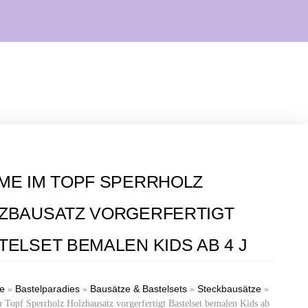
ME IM TOPF SPERRHOLZ
ZBAUSATZ VORGERFERTIGT
TELSET BEMALEN KIDS AB 4 J
te
Bastelparadies
Bausätze & Bastelsets
Steckbausätze
»
»
»
»
 Topf Sperrholz Holzbausatz vorgerfertigt Bastelset bemalen Kids ab