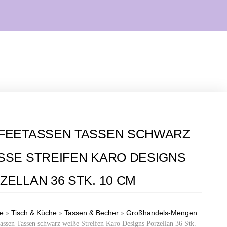
FEETASSEN TASSEN SCHWARZ
SSE STREIFEN KARO DESIGNS P
ELLAN 36 STK. 10 CM
te
Tisch & Küche
Tassen & Becher
Großhandels-Mengen
»
»
»
assen Tassen schwarz weiße Streifen Karo Designs Porzellan 36 Stk.