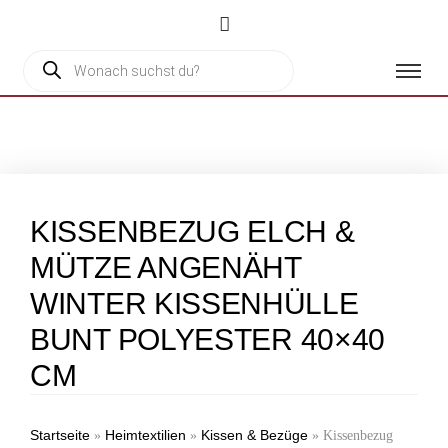
KISSENBEZUG ELCH &
MÜTZE ANGENÄHT
WINTER KISSENHÜLLE
BUNT POLYESTER 40×40
CM
Startseite
Heimtextilien
Kissen & Bezüge
»
»
»
Kissenbezug