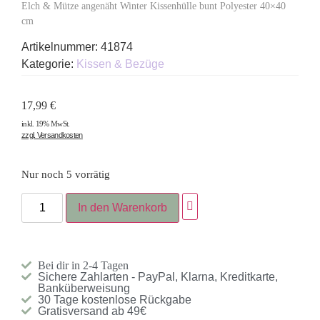
Elch & Mütze angenäht Winter Kissenhülle bunt Polyester 40×40
cm
Artikelnummer:
41874
Kategorie:
Kissen & Bezüge
17,99
€
inkl. 19% MwSt.
zzgl. Versandkosten
Nur noch 5 vorrätig
In den Warenkorb
Bei dir in 2-4 Tagen
Sichere Zahlarten - PayPal, Klarna, Kreditkarte,
Banküberweisung
30 Tage kostenlose Rückgabe
Gratisversand ab 49€