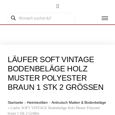
LÄUFER SOFT VINTAGE
BODENBELÄGE HOLZ
MUSTER POLYESTER
BRAUN 1 STK 2 GRÖSSEN
Startseite
Heimtextilien
Antirutsch Matten & Bodenbeläge
»
»
»
Läufer SOFT VINTAGE Bodenbeläge Holz Muster Polyester
braun 1 Stk 2 Größen