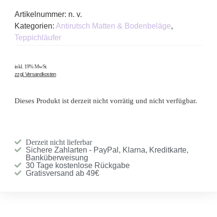
Artikelnummer:
n. v.
Kategorien:
Antirutsch Matten & Bodenbeläge
,
Teppichläufer
inkl. 19% MwSt.
zzgl. Versandkosten
Dieses Produkt ist derzeit nicht vorrätig und nicht verfügbar.
Derzeit nicht lieferbar
Sichere Zahlarten - PayPal, Klarna, Kreditkarte,
Banküberweisung
30 Tage kostenlose Rückgabe
Gratisversand ab 49€