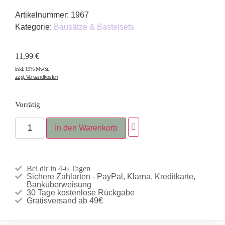
Artikelnummer:
1967
Kategorie:
Bausätze & Bastelsets
11,99
€
inkl. 19% MwSt.
zzgl. Versandkosten
Vorrätig
In den Warenkorb
Bei dir in 4-6 Tagen
Sichere Zahlarten - PayPal, Klarna, Kreditkarte,
Banküberweisung
30 Tage kostenlose Rückgabe
Gratisversand ab 49€