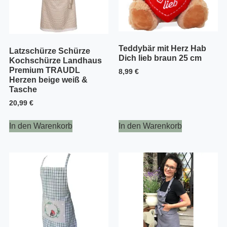
Teddybär mit Herz Hab
Latzschürze Schürze
Dich lieb braun 25 cm
Kochschürze Landhaus
Premium TRAUDL
8,99
€
Herzen beige weiß &
Tasche
20,99
€
In den Warenkorb
In den Warenkorb