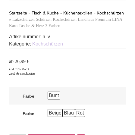
Startseite
Tisch & Küche
Küchentextilien
Kochschürzen
»
»
»
»
Latzschürzen Schürzen Kochschürzen Landhaus Premium LINA
Karo Tasche & Herz 3 Farben
Artikelnummer:
n. v.
Kategorie:
Kochschürzen
ab
26,99
€
inkl. 19% MwSt.
zzgl. Versandkosten
Bunt
Farbe
Beige
Blau
Rot
Farbe