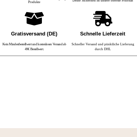
Deine Sicherheit ist unsere oberste Priorität
Produkte
Gratisversand (DE)
Schnelle Lieferzeit
Kein Mindestbestellwert und kostenlosen Versand ab
Schneller Versand und pünktliche Lieferung
49€ Bestellwert.
durch DHL