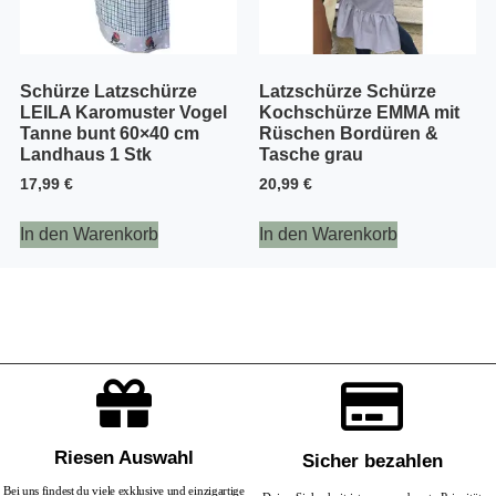
Schürze Latzschürze
Latzschürze Schürze
LEILA Karomuster Vogel
Kochschürze EMMA mit
Tanne bunt 60×40 cm
Rüschen Bordüren &
Landhaus 1 Stk
Tasche grau
17,99
€
20,99
€
In den Warenkorb
In den Warenkorb
Riesen Auswahl
Sicher bezahlen
Bei uns findest du viele exklusive und einzigartige