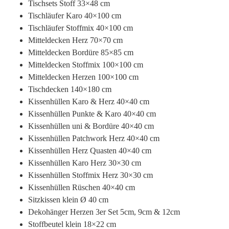
Tischsets Stoff 33×48 cm
Tischläufer Karo 40×100 cm
Tischläufer Stoffmix 40×100 cm
Mitteldecken Herz 70×70 cm
Mitteldecken Bordüre 85×85 cm
Mitteldecken Stoffmix 100×100 cm
Mitteldecken Herzen 100×100 cm
Tischdecken 140×180 cm
Kissenhüllen Karo & Herz 40×40 cm
Kissenhüllen Punkte & Karo 40×40 cm
Kissenhüllen uni & Bordüre 40×40 cm
Kissenhüllen Patchwork Herz 40×40 cm
Kissenhüllen Herz Quasten 40×40 cm
Kissenhüllen Karo Herz 30×30 cm
Kissenhüllen Stoffmix Herz 30×30 cm
Kissenhüllen Rüschen 40×40 cm
Sitzkissen klein Ø 40 cm
Dekohänger Herzen 3er Set 5cm, 9cm & 12cm
Stoffbeutel klein 18×22 cm