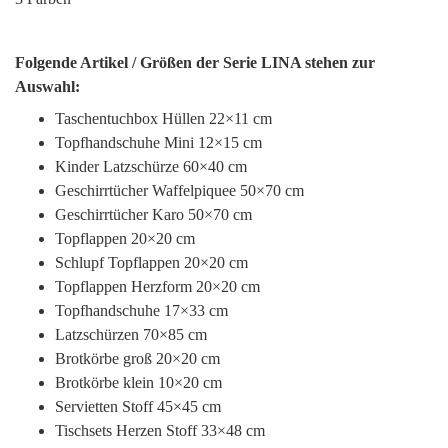
Folgende Artikel / Größen der Serie LINA stehen zur
Auswahl:
Taschentuchbox Hüllen 22×11 cm
Topfhandschuhe Mini 12×15 cm
Kinder Latzschürze 60×40 cm
Geschirrtücher Waffelpiquee 50×70 cm
Geschirrtücher Karo 50×70 cm
Topflappen 20×20 cm
Schlupf Topflappen 20×20 cm
Topflappen Herzform 20×20 cm
Topfhandschuhe 17×33 cm
Latzschürzen 70×85 cm
Brotkörbe groß 20×20 cm
Brotkörbe klein 10×20 cm
Servietten Stoff 45×45 cm
Tischsets Herzen Stoff 33×48 cm