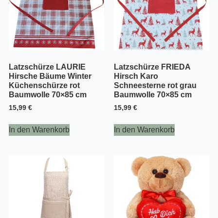
Latzschürze LAURIE
Latzschürze FRIEDA
Hirsche Bäume Winter
Hirsch Karo
Küchenschürze rot
Schneesterne rot grau
Baumwolle 70×85 cm
Baumwolle 70×85 cm
15,99
€
15,99
€
In den Warenkorb
In den Warenkorb