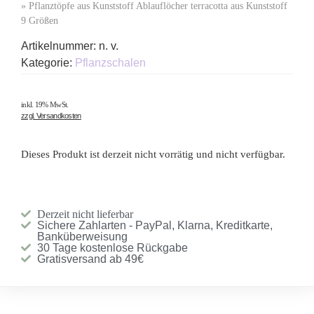
»
Pflanztöpfe aus Kunststoff Ablauflöcher terracotta aus Kunststoff
9 Größen
Artikelnummer:
n. v.
Kategorie:
Pflanzschalen
inkl. 19% MwSt.
zzgl. Versandkosten
Dieses Produkt ist derzeit nicht vorrätig und nicht verfügbar.
Derzeit nicht lieferbar
Sichere Zahlarten - PayPal, Klarna, Kreditkarte,
Banküberweisung
30 Tage kostenlose Rückgabe
Gratisversand ab 49€