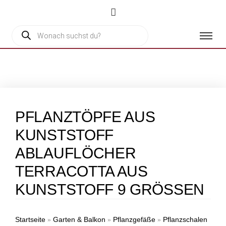
PFLANZTÖPFE AUS
KUNSTSTOFF
ABLAUFLÖCHER
TERRACOTTA AUS
KUNSTSTOFF 9 GRÖSSEN
Startseite
Garten & Balkon
Pflanzgefäße
Pflanzschalen
»
»
»