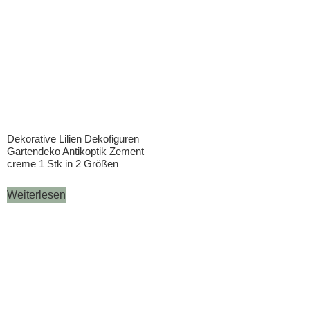
Dekorative Lilien Dekofiguren
Gartendeko Antikoptik Zement
creme 1 Stk in 2 Größen
Weiterlesen