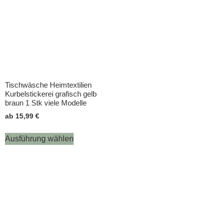
Tischwäsche Heimtextilien
Kurbelstickerei grafisch gelb
braun 1 Stk viele Modelle
ab
15,99
€
Ausführung wählen