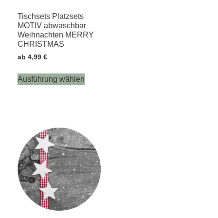
Tischsets Platzsets
MOTIV abwaschbar
Weihnachten MERRY
CHRISTMAS
ab
4,99
€
Ausführung wählen