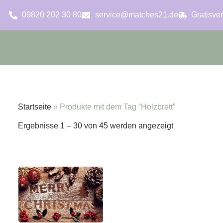
09820 202 30 80
service@matches21.de
Gratisve
Startseite
»
Produkte mit dem Tag “Holzbrett”
Ergebnisse 1 – 30 von 45 werden angezeigt