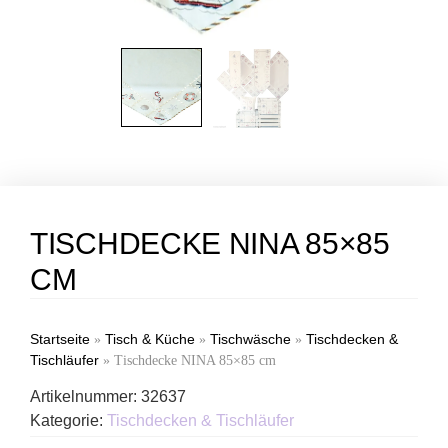
TISCHDECKE NINA 85×85
CM
Startseite
Tisch & Küche
Tischwäsche
Tischdecken &
»
»
»
Tischläufer
»
Tischdecke NINA 85×85 cm
Artikelnummer:
32637
Kategorie:
Tischdecken & Tischläufer