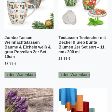
Jumbo Tassen
Teetassen Teebecher mit
Weihnachtstassen
Deckel & Sieb bunte
Bäume & Eicheln weiß &
Blumen 2er Set sort – 11
grau Porzellan 2er Set
cm / 300 ml
10cm
23,99
€
17,99
€
In den Warenkorb
In den Warenkorb