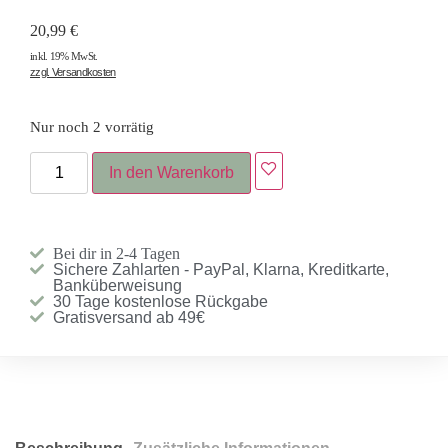
20,99
€
inkl. 19% MwSt.
zzgl. Versandkosten
Nur noch 2 vorrätig
In den Warenkorb
Bei dir in 2-4 Tagen
Sichere Zahlarten - PayPal, Klarna, Kreditkarte,
Banküberweisung
30 Tage kostenlose Rückgabe
Gratisversand ab 49€