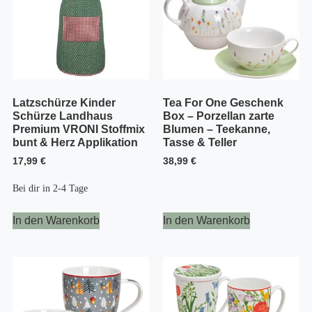
Latzschürze Kinder
Tea For One Geschenk
Schürze Landhaus
Box – Porzellan zarte
Premium VRONI Stoffmix
Blumen – Teekanne,
bunt & Herz Applikation
Tasse & Teller
17,99
€
38,99
€
Bei dir in
2-4 Tage
In den Warenkorb
In den Warenkorb