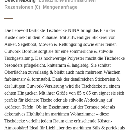
Beschreibung
Zusätzliche Informationen
Rezensionen (0)
Mengenanfrage
Die liebevoll bestickte Tischdecke NINA bringt das Flair der
Küste direkt in dein Zuhause! Mit aufwendiger Stickerei von
Anker, Segelboot, Möwen & Rettungsring sowie einer feinen
Cutwork-Bordüre sorgt sie für eine sommerliche & stilvolle
Tischgestaltung. Das hochwertige Polyester macht die Tischdecke
besonders pflegeleicht, knitterarm & langlebig. Sie schützt
Oberflächen zuverlässig & bleibt auch nach mehreren Wäschen
farbintensiv & formstabil. Dank der detailreichen Stickereien &
der luftigen Cutwork-Verzierung wird die Tischdecke zu einem
echten Hingucker. Mit ihrer Größe von 85 x 85 cm eignet sie sich
perfekt für kleinere Tische oder als stilvolle Abdeckung auf
größeren Tafeln. Ob im Esszimmer, auf der Terrasse oder als
dekoratives Highlight im maritimen Wohnzimmer – diese
Tischdecke verleiht jedem Raum eine erfrischende Küsten-
Atmosphäre! Ideal für Liebhaber des maritimen Stils & perfekt als