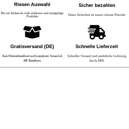
Riesen Auswahl
Sicher bezahlen
Bei uns findest du viele exklusive und einzigartige
Deine Sicherheit ist unsere oberste Priorität
Produkte
Gratisversand (DE)
Schnelle Lieferzeit
Kein Mindestbestellwert und kostenlosen Versand ab
Schneller Versand und pünktliche Lieferung
49€ Bestellwert.
durch DHL