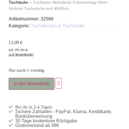
Tischläufer
»
Tischläufer Mitteldecke Schmetterlinge Motiv
Stickerei Tischwäsche oval 40x90cm
Artikelnummer:
32566
Kategorie:
Tischdecken & Tischläufer
13,99
€
inkl. 19% MwSt.
zzgl. Versandkosten
Nur noch 1 vorrätig
In den Warenkorb
Bei dir in 2-4 Tagen
Sichere Zahlarten - PayPal, Klarna, Kreditkarte,
Banküberweisung
30 Tage kostenlose Rückgabe
Gratisversand ab 49€