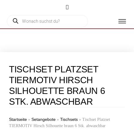
TISCHSET PLATZSET
TIERMOTIV HIRSCH
SILHOUETTE BRAUN 6
STK. ABWASCHBAR
Startseite
Setangebote
Tischsets
»
»
»
Tischset Platzset
TIERMOTIV Hirsch Silhouette braun 6 Stk. abwaschbar