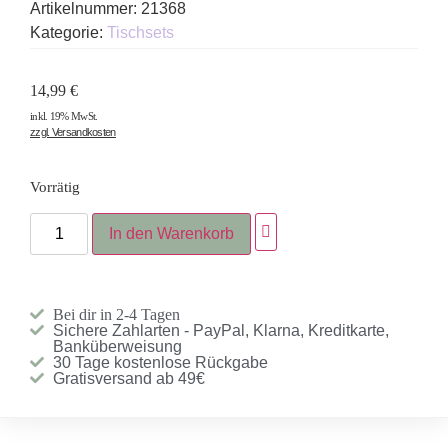
Artikelnummer:
21368
Kategorie:
Tischsets
14,99
€
inkl. 19% MwSt.
zzgl. Versandkosten
Vorrätig
In den Warenkorb
Bei dir in 2-4 Tagen
Sichere Zahlarten - PayPal, Klarna, Kreditkarte,
Banküberweisung
30 Tage kostenlose Rückgabe
Gratisversand ab 49€