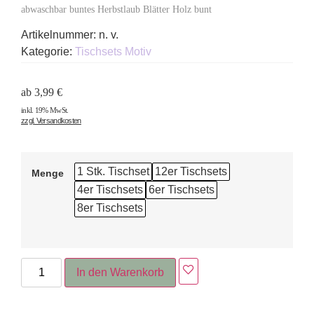
abwaschbar buntes Herbstlaub Blätter Holz bunt
Artikelnummer:
n. v.
Kategorie:
Tischsets Motiv
ab
3,99
€
inkl. 19% MwSt.
zzgl. Versandkosten
1 Stk. Tischset
12er Tischsets
Menge
4er Tischsets
6er Tischsets
8er Tischsets
In den Warenkorb