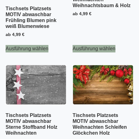
Weihnachtsbaum & Holz
Tischsets Platzsets
ab
4,99
€
MOTIV abwaschbar
Frühling Blumen pink
weiß Blumenwiese
ab
4,99
€
Ausführung wählen
Ausführung wählen
Tischsets Platzsets
Tischsets Platzsets
MOTIV abwaschbar
MOTIV abwaschbar
Sterne Stoffband Holz
Weihnachten Schleifen
Weihnachten
Glöckchen Holz