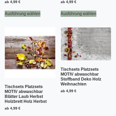
ab
4,99
€
ab
4,99
€
Ausführung wählen
Ausführung wählen
Tischsets Platzsets
MOTIV abwaschbar
Stoffband Deko Holz
Weihnachten
Tischsets Platzsets
ab
4,99
€
MOTIV abwaschbar
Blätter Laub Herbst
Holzbrett Holz Herbst
ab
4,99
€