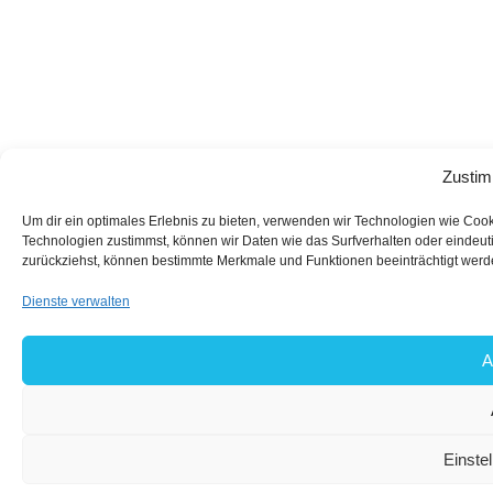
Zustim
Um dir ein optimales Erlebnis zu bieten, verwenden wir Technologien wie Coo
Technologien zustimmst, können wir Daten wie das Surfverhalten oder eindeuti
zurückziehst, können bestimmte Merkmale und Funktionen beeinträchtigt werd
Dienste verwalten
A
Einste